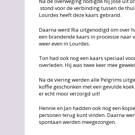
Na de overweging nodigde hij José uit om
stond voor de verbinding tussen de thuis
Lourdes heeft deze kaars gebrand.
Daarna werd Ria uitgenodigd om over ha
een brandende kaars in processie naar v
weer even in Lourdes.
Ton had ook nog een kaars speciaal voor 
overleden. Hij was twee keer mee geweest
Na de viering werden alle Pelgrims uitg
koffie geschonken met een gevulde koek
er echt mooi verzorgd uit!
Hennie en Jan hadden ook nog een kopie
personen terug kunt vinden. Daarna wer
spontaan werden meegezongen.