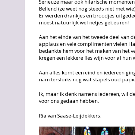
Serieuze maar ook hilarische momenten d
Bellend (ze weet nog steeds niet met wi
Er werden drankjes en broodjes uitgedee
moest natuurlijk wel netjes gebeuren!
Aan het einde van het tweede deel van de
applaus en vele complimenten vielen Hans
bedankte hem voor het maken van het ve
kregen een lekkere fles wijn voor al hun 
Aan alles komt een eind en iedereen ging
nam tersluiks nog wat stapels oud papi
Ik, maar ik denk namens iedereen, wil d
voor ons gedaan hebben,
Ria van Saase-Leijdekkers.