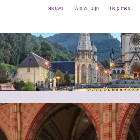
Nieuws
Wie wij zijn
Help mee