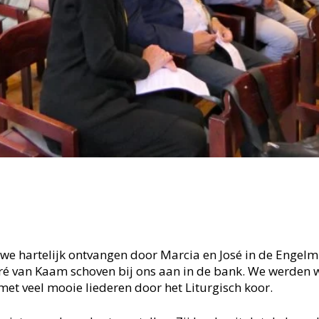
we hartelijk ontvangen door Marcia en José in de Engelm
ré van Kaam schoven bij ons aan in de bank. We werden 
met veel mooie liederen door het Liturgisch koor.