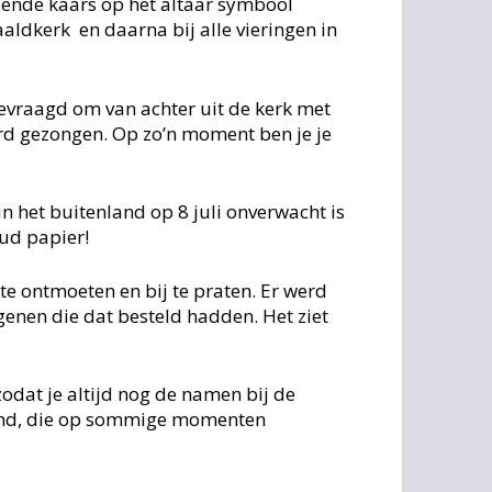
ndende kaars op het altaar symbool
aaldkerk en daarna bij alle vieringen in
evraagd om van achter uit de kerk met
erd gezongen. Op zo’n moment ben je je
in het buitenland op 8 juli onverwacht is
oud papier!
te ontmoeten en bij te praten. Er werd
enen die dat besteld hadden. Het ziet
dat je altijd nog de namen bij de
grond, die op sommige momenten