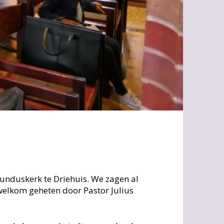
unduskerk te Driehuis. We zagen al
welkom geheten door Pastor Julius